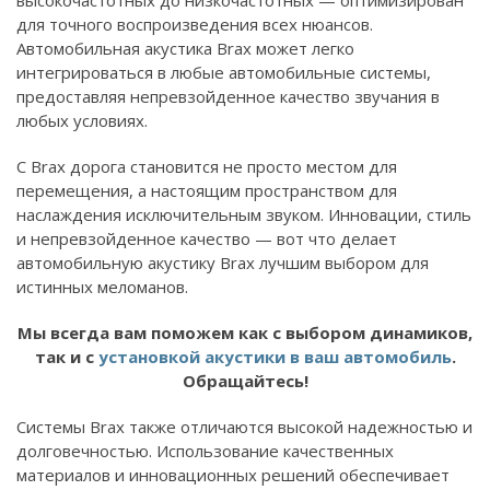
высокочастотных до низкочастотных — оптимизирован
для точного воспроизведения всех нюансов.
Автомобильная акустика Brax может легко
интегрироваться в любые автомобильные системы,
предоставляя непревзойденное качество звучания в
любых условиях.
С Brax дорога становится не просто местом для
перемещения, а настоящим пространством для
наслаждения исключительным звуком. Инновации, стиль
и непревзойденное качество — вот что делает
автомобильную акустику Brax лучшим выбором для
истинных меломанов.
Мы всегда вам поможем как с выбором динамиков,
так и с
установкой акустики в ваш автомобиль
.
Обращайтесь!
Системы Brax также отличаются высокой надежностью и
долговечностью. Использование качественных
материалов и инновационных решений обеспечивает