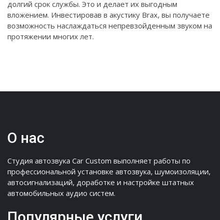
долгий срок службы. Это и делает их выгодным
вложением. Инвестировав в акустику Brax, вы получаете
возможность наслаждаться непревзойденным звуком на
протяжении многих лет.
О нас
Студия автозвука Car Custom выполняет работы по
профессиональной установке автозвука, шумоизоляции,
автосигнализаций, доработке и настройке штатных
автомобильных аудио систем.
Популярные услуги