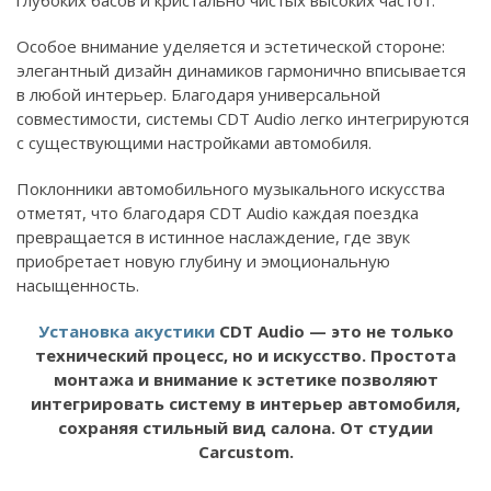
глубоких басов и кристально чистых высоких частот.
Особое внимание уделяется и эстетической стороне:
элегантный дизайн динамиков гармонично вписывается
в любой интерьер. Благодаря универсальной
совместимости, системы CDT Audio легко интегрируются
с существующими настройками автомобиля.
Поклонники автомобильного музыкального искусства
отметят, что благодаря CDT Audio каждая поездка
превращается в истинное наслаждение, где звук
приобретает новую глубину и эмоциональную
насыщенность.
Установка акустики
CDT Audio — это не только
технический процесс, но и искусство. Простота
монтажа и внимание к эстетике позволяют
интегрировать систему в интерьер автомобиля,
сохраняя стильный вид салона. От студии
Carcustom.