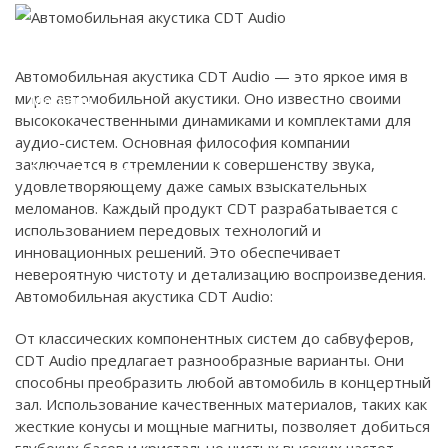
Наши работы
Автомобильная акустика CDT Audio — это яркое имя в
мире автомобильной акустики. Оно известно своими
Магазин
высококачественными динамиками и комплектами для
аудио-систем. Основная философия компании
заключается в стремлении к совершенству звука,
Полезно знать
удовлетворяющему даже самых взыскательных
меломанов. Каждый продукт CDT разрабатывается с
использованием передовых технологий и
Контакты
инновационных решений. Это обеспечивает
невероятную чистоту и детализацию воспроизведения.
Автомобильная акустика CDT Audio:
От классических компонентных систем до сабвуферов,
CDT Audio предлагает разнообразные варианты. Они
способны преобразить любой автомобиль в концертный
зал. Использование качественных материалов, таких как
жесткие конусы и мощные магниты, позволяет добиться