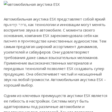
Наши работы
Автомобильная акустика ESX представляет собой яркий
пример того, как технологии и инновации могут менять
Магазин
восприятие звука в автомобиле. С момента своего
основания, компания ESX зарекомендовала себя как
пионер в производстве качественных аудиосистем. Тем
Полезно знать
самым предлагая широкий ассортимент динамиков,
усилителей и сабвуферов. Они удовлетворяют
требования даже самых взыскательных меломанов.
Контакты
Применение высококачественных материалов и
передовых технологий позволяет ESX создавать супер
продукцию. Она обеспечивает чистый и насыщенный
звук на любой громкости. Автомобильная акустика ESX –
хороший выбор.
Одним из ключевых преимуществ акустики ESX является
ее гибкость в настройках. Системы могут быть
адаптированы под различные автомобили и