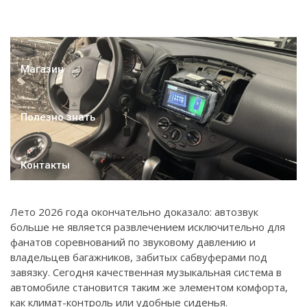
Наши работы
Магазин
Полезно знать
Контакты
Лето 2026 года окончательно доказало: автозвук
больше не является развлечением исключительно для
фанатов соревнований по звуковому давлению и
владельцев багажников, забитых сабвуферами под
завязку. Сегодня качественная музыкальная система в
автомобиле становится таким же элементом комфорта,
как климат-контроль или удобные сиденья.