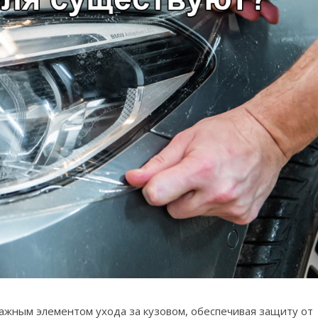
ажным элементом ухода за кузовом, обеспечивая защиту от