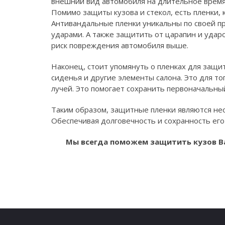
внешний вид автомобиля на длительное время
Помимо защиты кузова и стекол, есть пленки
Антивандальные пленки уникальны по своей п
ударами. А также защитить от царапин и ударо
риск повреждения автомобиля выше.
Наконец, стоит упомянуть о пленках для защи
сиденья и другие элементы салона. Это для т
лучей. Это помогает сохранить первоначальны
Таким образом, защитные пленки являются не
Обеспечивая долговечность и сохранность его
Мы всегда поможем защитить кузов В