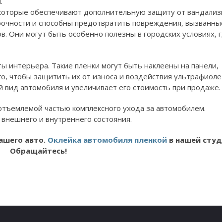
.
, которые обеспечивают дополнительную защиту от вандализ
рочности и способны предотвратить повреждения, вызванны
в. Они могут быть особенно полезны в городских условиях, 
ты интерьера. Такие пленки могут быть наклеены на панели,
ого, чтобы защитить их от износа и воздействия ультрафиол
й вид автомобиля и увеличивает его стоимость при продаже.
отъемлемой частью комплексного ухода за автомобилем.
 внешнего и внутреннего состояния.
ашего авто.
Оклейка автомобиля пленкой
в нашей студ
Обращайтесь!