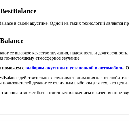
BestBalance
Balance в своей акустике. Одной из таких технологий является
Balance
чают ее высокое качество звучания, надежность и долговечность
вая по-настоящему атмосферное звучание.
м поможем с
выбором акустики и установкой в автомобиль
. 
estBalance действительно заслуживает внимания как от любителе
пользователей делают ее отличным выбором для тех, кто ценит 
ьно хороша и может быть отличным вложением в качественное зв