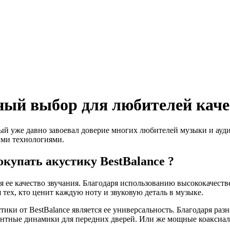
ьный выбор для любителей каче
торый уже давно завоевал доверие многих любителей музыки и а
ыми технологиями.
купать акустику BestBalance ?
 ее качество звучания. Благодаря использованию высококачеств
тех, кто ценит каждую ноту и звуковую деталь в музыке.
тики от BestBalance является ее универсальность. Благодаря р
ентные динамики для передних дверей. Или же мощные коаксиаль