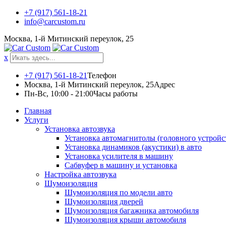
Skip
+7 (917) 561-18-21
to
info@carcustom.ru
content
Москва, 1-й Митинский переулок, 25
x
+7 (917) 561-18-21
Телефон
Москва, 1-й Митинский переулок, 25
Адрес
Пн-Вс, 10:00 - 21:00
Часы работы
Главная
Услуги
Установка автозвука
Установка автомагнитолы (головного устройс
Установка динамиков (акустики) в авто
Установка усилителя в машину
Сабвуфер в машину и установка
Настройка автозвука
Шумоизоляция
Шумоизоляция по модели авто
Шумоизоляция дверей
Шумоизоляция багажника автомобиля
Шумоизоляция крыши автомобиля