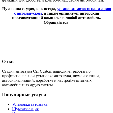
функций для удобства и контроля над своим автомобилем.
Ну а наша студия, как всегда,
установит автосигнализацию
с автозапуском
, а также организует авторский
противоугонный комплекс в любой автомобиль.
Обращайтесь!
О нас
Студия автозвука Car Custom выполняет работы по
профессиональной установке автозвука, шумоизоляции,
автосигнализаций, доработке и настройке штатных
автомобильных аудио систем.
Популярные услуги
Установка автозвука
Шумоизоляция