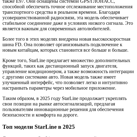
также E97. Они оснащены системой GPS/ГЛОНАСС,
способной обеспечить точное отслеживание местоположения
транспортного средства в реальном времени. Благодаря
усовершенствованной радиосвязи, эта модель обеспечивает
стабильное соединение даже в условиях низкого сигнала. Это
является важным для современных автолюбителей.
Более того в этих моделях внедрена новая высокоскоростная
шина FD. Она позволяет организовывать подключение к
новым китайцам, которых становится все больше и больше.
Кроме того, StarLine предлагает множество дополнительных
функций, таких как дистанционный запуск двигателя,
управление кондиционером, а также возможность интеграции
с другими системами авто. Новая модель также имеет
улучшенный интерфейс, что позволяет легко и интуитивно
настраивать параметры через мобильное приложение.
Таким образом, в 2025 году StarLine продолжает укреплять
свои позиции на рынке автосигнализаций, предлагая
пользователям инновационные решения для обеспечения
безопасности и комфорта на дороге.
Топ модели StarLine в 2025