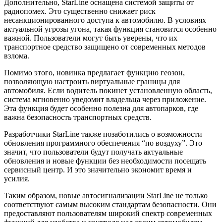
Дополнительно, StarLine оснащена системой защиты от
радиопомех. Это существенно снижает риск
несанкционированного доступа к автомобилю. В условиях
актуальной угрозы угона, такая функция становится особенно
важной. Пользователи могут быть уверены, что их
транспортное средство защищено от современных методов
взлома.
Помимо этого, новинка предлагает функцию геозон,
позволяющую настроить виртуальные границы для
автомобиля. Если водитель покинет установленную область,
система мгновенно уведомит владельца через приложение.
Эта функция будет особенно полезна для автопарков, где
важна безопасность транспортных средств.
Разработчики StarLine также позаботились о возможности
обновления программного обеспечения “по воздуху”. Это
значит, что пользователи будут получать актуальные
обновления и новые функции без необходимости посещать
сервисный центр. И это значительно экономит время и
усилия.
Таким образом, новые автосигнализации StarLine не только
соответствуют самым высоким стандартам безопасности. Они
предоставляют пользователям широкий спектр современных