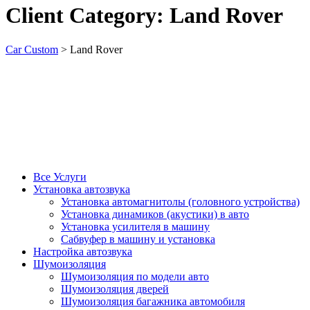
Client Category:
Land Rover
Car Custom
>
Land Rover
Все Услуги
Установка автозвука
Установка автомагнитолы (головного устройства)
Установка динамиков (акустики) в авто
Установка усилителя в машину
Сабвуфер в машину и установка
Настройка автозвука
Шумоизоляция
Шумоизоляция по модели авто
Шумоизоляция дверей
Шумоизоляция багажника автомобиля