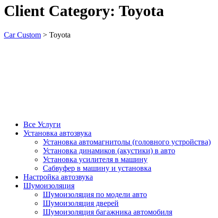
Client Category:
Toyota
Car Custom
>
Toyota
Все Услуги
Установка автозвука
Установка автомагнитолы (головного устройства)
Установка динамиков (акустики) в авто
Установка усилителя в машину
Сабвуфер в машину и установка
Настройка автозвука
Шумоизоляция
Шумоизоляция по модели авто
Шумоизоляция дверей
Шумоизоляция багажника автомобиля