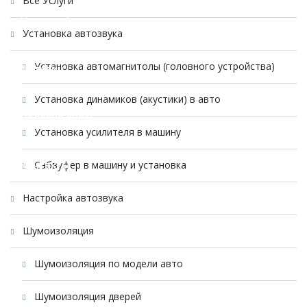
Все Услуги
Наши работы
Установка автозвука
Установка автомагнитолы (головного устройства)
Магазин
Установка динамиков (акустики) в авто
Полезно знать
Установка усилителя в машину
Сабвуфер в машину и установка
Контакты
Настройка автозвука
Шумоизоляция
Шумоизоляция по модели авто
Шумоизоляция дверей