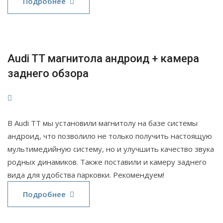
Июл
Подробнее
2022
Audi TT магнитола андроид + камера
заднего обзора
В Audi TT мы установили магнитолу на базе системы
андроид, что позволило не только получить настоящую
мультимедийную систему, но и улучшить качество звука
родных динамиков. Также поставили и камеру заднего
вида для удобства парковки. Рекомендуем!
02
Подробнее
Мар
2022