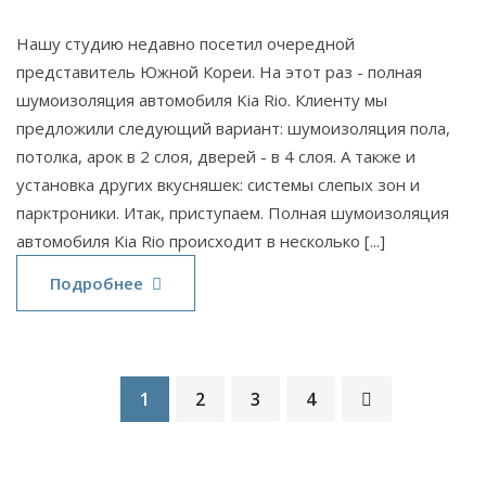
Нашу студию недавно посетил очередной
представитель Южной Кореи. На этот раз - полная
шумоизоляция автомобиля Kia Rio. Клиенту мы
предложили следующий вариант: шумоизоляция пола,
потолка, арок в 2 слоя, дверей - в 4 слоя. А также и
установка других вкусняшек: системы слепых зон и
парктроники. Итак, приступаем. Полная шумоизоляция
автомобиля Kia Rio происходит в несколько [...]
Подробнее
1
2
3
4