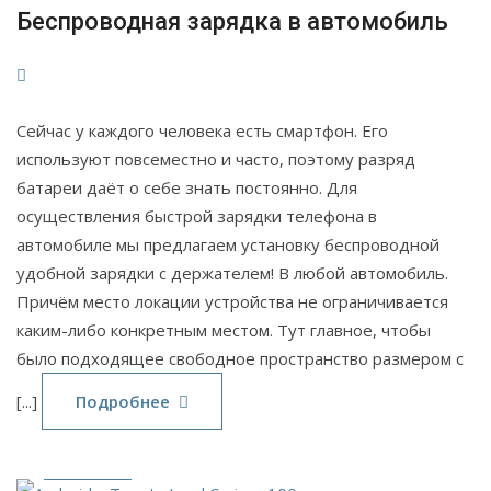
Беспроводная зарядка в автомобиль
Сейчас у каждого человека есть смартфон. Его
используют повсеместно и часто, поэтому разряд
батареи даёт о себе знать постоянно. Для
осуществления быстрой зарядки телефона в
автомобиле мы предлагаем установку беспроводной
удобной зарядки с держателем! В любой автомобиль.
Причём место локации устройства не ограничивается
каким-либо конкретным местом. Тут главное, чтобы
было подходящее свободное пространство размером с
21
[...]
Подробнее
Сен
2021