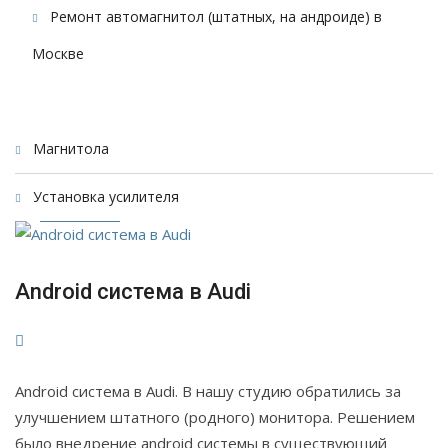
Ремонт автомагнитол (штатных, на андроиде) в
Москве
25
Магнитола
Дек
Установка усилителя
2024
Android система в Audi
Android система в Audi. В нашу студию обратились за
улучшением штатного (родного) монитора. Решением
было внедрение android системы в существующий