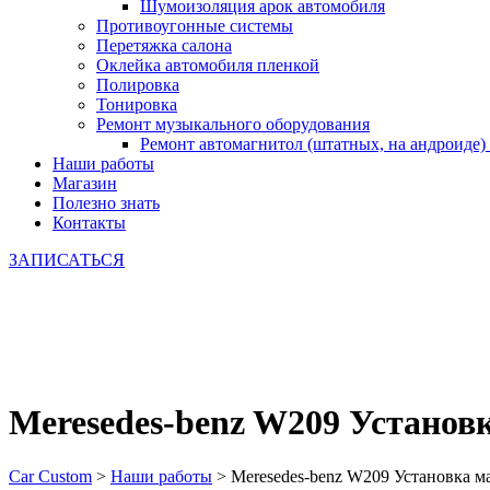
Шумоизоляция арок автомобиля
Противоугонные системы
Перетяжка салона
Оклейка автомобиля пленкой
Полировка
Тонировка
Ремонт музыкального оборудования
Ремонт автомагнитол (штатных, на андроиде)
Наши работы
Магазин
Полезно знать
Контакты
ЗАПИСАТЬСЯ
Meresedes-benz W209 Установ
Car Custom
>
Наши работы
>
Meresedes-benz W209 Установка м