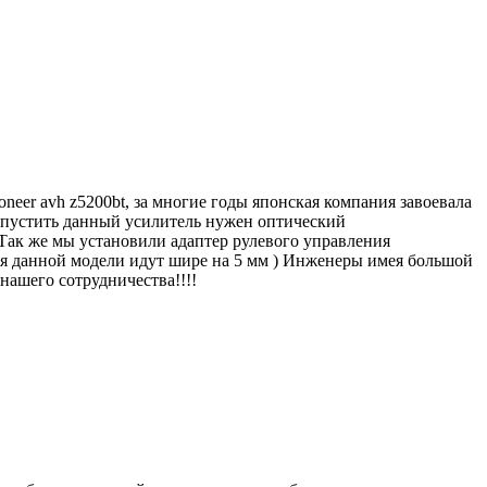
eer avh z5200bt, за многие годы японская компания завоевала
запустить данный усилитель нужен оптический
Так же мы установили адаптер рулевого управления
для данной модели идут шире на 5 мм ) Инженеры имея большой
нашего сотрудничества!!!!