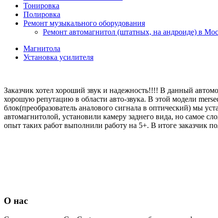
Тонировка
Полировка
Ремонт музыкального оборудования
Ремонт автомагнитол (штатных, на андроиде) в Мо
Магнитола
Установка усилителя
Заказчик хотел хороший звук и надежность!!!! В данный автом
хорошую репутацию в области авто-звука. В этой модели merse
блок(преобразователь аналового сигнала в оптический) мы ус
автомагнитолой, установили камеру заднего вида, но самое с
опыт таких работ выполнили работу на 5+. В итоге заказчик п
О нас