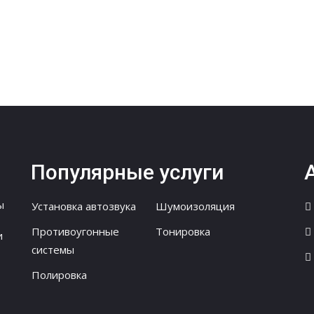
Популярные услуги
ы
Установка автозвука
Шумоизоляция
Противоугонные
Тонировка
и
системы
Полировка