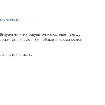
автомобиля
.
Визуально и на ощупь он напоминает замшу.
териал используют для обшивки космических
етянуть и в ткань.