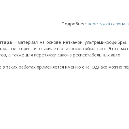
Подробнее:
перетяжка салона 
нтара
– материал на основе нетканой ультрамикрофибры. 
тара не горит и отличается износостойкостью. Этот ма
тов, а также для перетяжки салона респектабельных авто.
 в таких работах применяется именно она. Однако можно пер