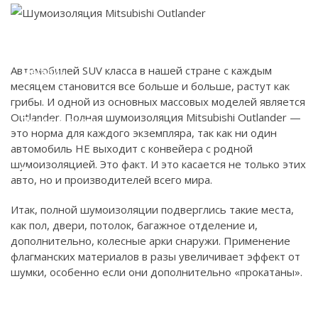
Наши работы
Автомобилей SUV класса в нашей стране с каждым
Магазин
месяцем становится все больше и больше, растут как
грибы. И одной из основных массовых моделей является
Outlander. Полная шумоизоляция Mitsubishi Outlander —
Полезно знать
это норма для каждого экземпляра, так как ни один
автомобиль НЕ выходит с конвейера с родной
шумоизоляцией. Это факт. И это касается не только этих
Контакты
авто, но и производителей всего мира.
Итак, полной шумоизоляции подверглись такие места,
как пол, двери, потолок, багажное отделение и,
дополнительно, колесные арки снаружи. Применение
флагманских материалов в разы увеличивает эффект от
шумки, особенно если они дополнительно «прокатаны».