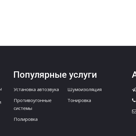
Популярные услуги
ы
Установка автозвука
Шумоизоляция
Противоугонные
Тонировка
и
системы
Полировка