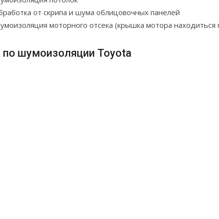
бработка от скрипа и шума облицовочных панелей
умоизоляция моторного отсека (крышка мотора находиться 
 по шумоизоляции Toyota